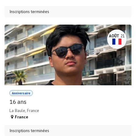
Inscriptions terminées
AOÛT
21
Anniversaire
16 ans
La Baule, France
France
Inscriptions terminées