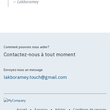
Lakboramey
Comment pouvons nous aider?
Contactez-nous à tout moment
Envoyez-nous un message
lakboramey.touch@gmail.com
Accueil
•
À propos
•
Articles
•
Conditions de services