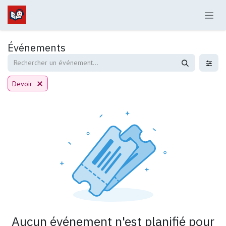
Se rendre au contenu
Événements
Devoir
Aucun événement n'est planifié pour