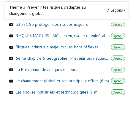
Thème 3 Prévenir les risques, s'adapter au
7
Leçons
·
changement global
S3.2s1 Se protéger des risques majeurs
Aperçu
RISQUES MAJEURS - Aléa, enjeu, risque et vulnérabilité - GEO - 5e
Aperçu
Risques industriels majeurs : Les bons réflexes
Aperçu
5ème chapitre 6 Géographie : Prévenir les risques industriels et technologiques
Aperçu
La Prévention des risques majeurs
Aperçu
Le changement global et ses principaux effets (6 m)
Aperçu
Les risques industriels et technologiques (2 m)
Aperçu