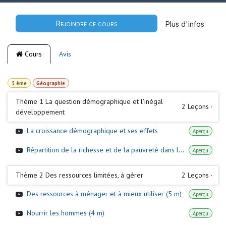
Rejoindre ce cours
Plus d'infos
Cours
Avis
5 ème
Géographie
Thème 1 La question démographique et l'inégal
2
Leçons
·
développement
La croissance démographique et ses effets
Aperçu
Répartition de la richesse et de la pauvreté dans le monde
Aperçu
Thème 2 Des ressources limitées, à gérer
2
Leçons
·
Des ressources à ménager et à mieux utiliser (5 m)
Aperçu
Nourrir les hommes (4 m)
Aperçu