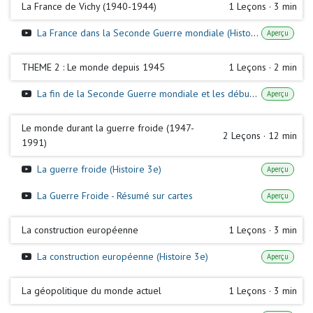
La France de Vichy (1940-1944)
1
Leçons
·
3 min
La France dans la Seconde Guerre mondiale (Histoire 3e)
Aperçu
THEME 2 : Le monde depuis 1945
1
Leçons
·
2 min
La fin de la Seconde Guerre mondiale et les débuts d’un nouvel ordre mondial (Histoire Tle)
Aperçu
Le monde durant la guerre froide (1947-
2
Leçons
·
12 min
1991)
La guerre froide (Histoire 3e)
Aperçu
La Guerre Froide - Résumé sur cartes
Aperçu
La construction européenne
1
Leçons
·
3 min
La construction européenne (Histoire 3e)
Aperçu
La géopolitique du monde actuel
1
Leçons
·
3 min