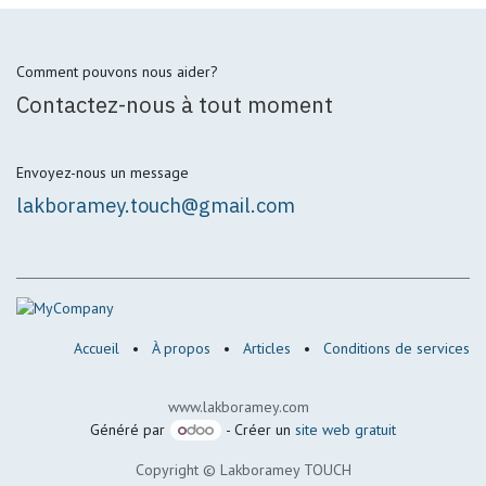
Comment pouvons nous aider?
Contactez-nous à tout moment
Envoyez-nous un message
lakboramey.touch@gmail.com
Accueil
•
À propos
•
Articles
•
Conditions de services
www.lakboramey.com
Généré par
- Créer un
site web gratuit
Copyright ©
Lakboramey TOUCH