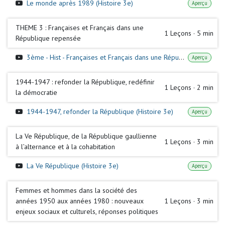
Le monde après 1989 (Histoire 3e)
Aperçu
THEME 3 : Françaises et Français dans une
1
Leçons
·
5 min
République repensée
3ème - Hist - Françaises et Français dans une République repensée
Aperçu
1944-1947 : refonder la République, redéfinir
1
Leçons
·
2 min
la démocratie
1944-1947, refonder la République (Histoire 3e)
Aperçu
La Ve République, de la République gaullienne
1
Leçons
·
3 min
à l’alternance et à la cohabitation
La Ve République (Histoire 3e)
Aperçu
Femmes et hommes dans la société des
années 1950 aux années 1980 : nouveaux
1
Leçons
·
3 min
enjeux sociaux et culturels, réponses politiques