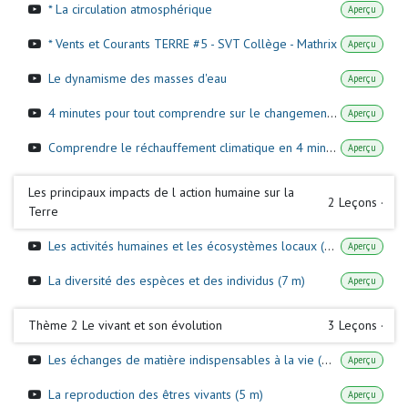
* La circulation atmosphérique
Aperçu
* Vents et Courants TERRE #5 - SVT Collège - Mathrix
Aperçu
Le dynamisme des masses d'eau
Aperçu
4 minutes pour tout comprendre sur le changement climatique
Aperçu
Comprendre le réchauffement climatique en 4 minutes
Aperçu
Les principaux impacts de l action humaine sur la
2
Leçons
·
Terre
Les activités humaines et les écosystèmes locaux (6 m)
Aperçu
La diversité des espèces et des individus (7 m)
Aperçu
Thème 2 Le vivant et son évolution
3
Leçons
·
Les échanges de matière indispensables à la vie (6 m)
Aperçu
La reproduction des êtres vivants (5 m)
Aperçu