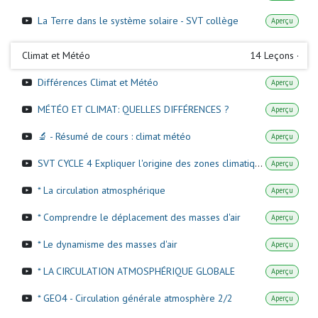
La Terre dans le système solaire - SVT collège
Aperçu
Climat et Météo
14
Leçons
·
Différences Climat et Météo
Aperçu
MÉTÉO ET CLIMAT: QUELLES DIFFÉRENCES ?
Aperçu
🔬 - Résumé de cours : climat météo
Aperçu
SVT CYCLE 4 Expliquer l'origine des zones climatiques.
Aperçu
* La circulation atmosphérique
Aperçu
* Comprendre le déplacement des masses d'air
Aperçu
* Le dynamisme des masses d'air
Aperçu
* LA CIRCULATION ATMOSPHÉRIQUE GLOBALE
Aperçu
* GEO4 - Circulation générale atmosphère 2/2
Aperçu