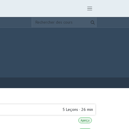
5
Leçons
·
26 min
Aperçu