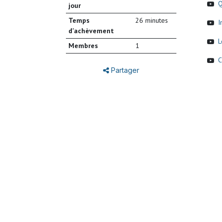
Q
jour
Temps
26 minutes
I
d'achèvement
L
Membres
1
C
Partager