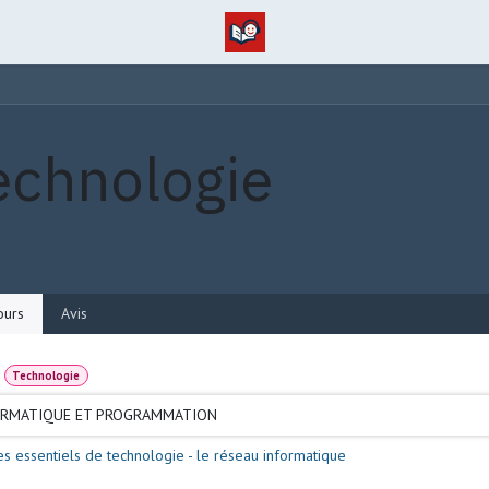
echnologie
urs
Avis
Technologie
ORMATIQUE ET PROGRAMMATION
es essentiels de technologie - le réseau informatique